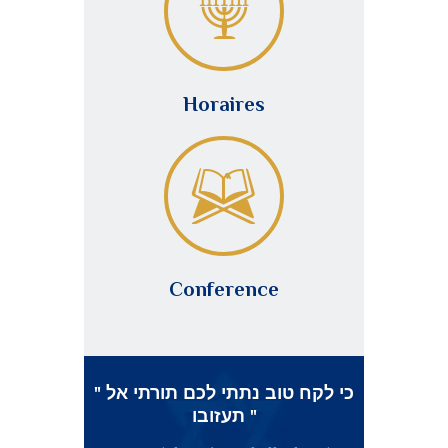
Horaires
Conference
" כי לקח טוב נתתי לכם תורתי אל
תעזובו "