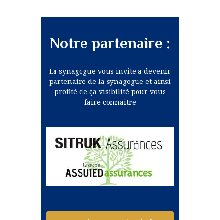
Notre partenaire :
La synagogue vous invite a devenir
partenaire de la synagogue et ainsi
profité de ça visibilité pour vous
faire connaitre