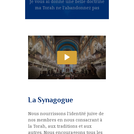
Je vous ai donné une belle doctrine
ma Torah ne l'abandonnez pas
La Synagogue
Nous nourrissons l'identité juive de
nos membres en nous consacrant à
la Torah, aux traditions et aux
autres. Nous encourageons tous les