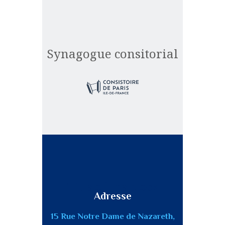
Synagogue consitorial
Title of the block
Adresse
15 Rue Notre Dame de Nazareth,