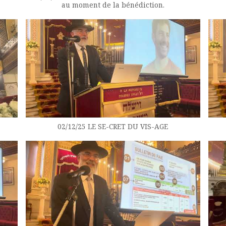
au moment de la bénédiction.
02/12/25 LE SE-CRET DU VIS-AGE