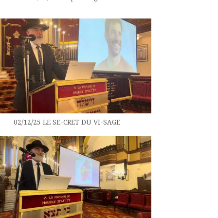
02/12/25 LE SE-CRET DU VI-SAGE