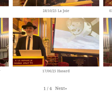
28/10/25 La Joie
0
r
17/06/25 Hasard
Next
»
1
/
4