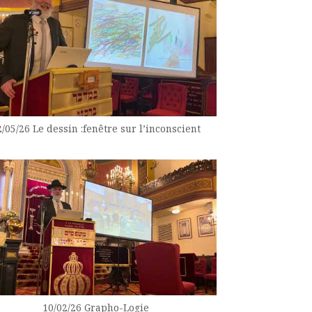
2/05/26 Le dessin :fenêtre sur l’inconscient
10/02/26 Grapho-Logie