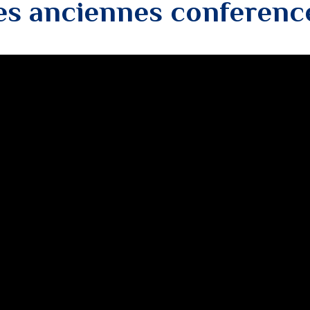
es anciennes conferenc