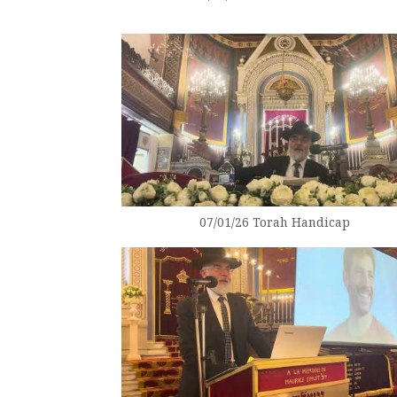
07/01/26 Torah Handicap